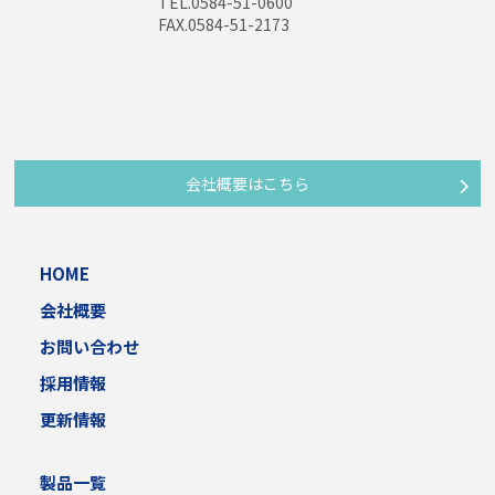
TEL.0584-51-0600
〒444-0813 愛知県岡崎市柱1-6-14 #503
FAX.0584-51-2173
社名
株式会社 オー イー エス
Eメールアドレス
会社概要はこちら
HOME
会社概要
お問い合わせ
採用情報
更新情報
製品一覧